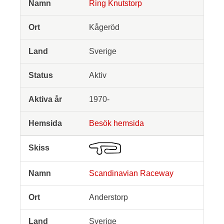
Ring Knutstorp
Kågeröd
Sverige
Aktiv
1970-
Besök hemsida
Scandinavian Raceway
Anderstorp
Sverige