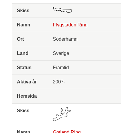
Flygstaden Ring
Söderhamn
Sverige
Framtid
2007-
Gotland Ring