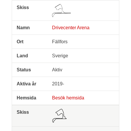
Skiss
Namn
Ort
Land
Status
Akti
Drivecenter Arena
Fällfors
Sverige
Aktiv
2019-
Besök hemsida