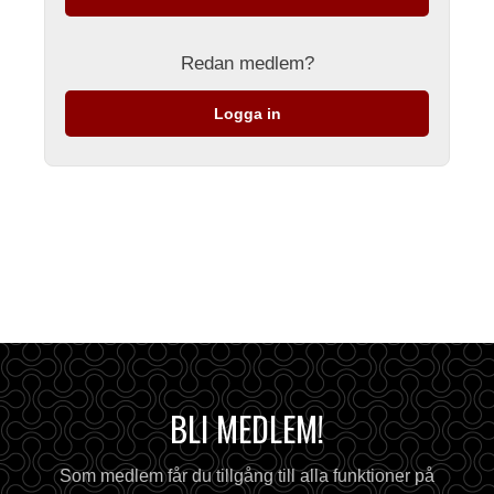
Redan medlem?
Logga in
BLI MEDLEM!
Som medlem får du tillgång till alla funktioner på