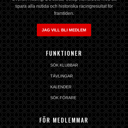
spara alla nutida och historiska racingresultat för
framtiden.
JAG VILL BLI MEDLEM
FUNKTIONER
SÖK KLUBBAR
TÄVLINGAR
KALENDER
SÖK FÖRARE
FÖR MEDLEMMAR