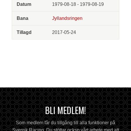
1979-08-18 - 1979-08-19
Jyllandsringen
2017-05-24
BLI MEDLEM!
Som medlem får du tillgång till alla funktioner på
Svensk Racing. Du stöttar ocksp vårt arbete med att