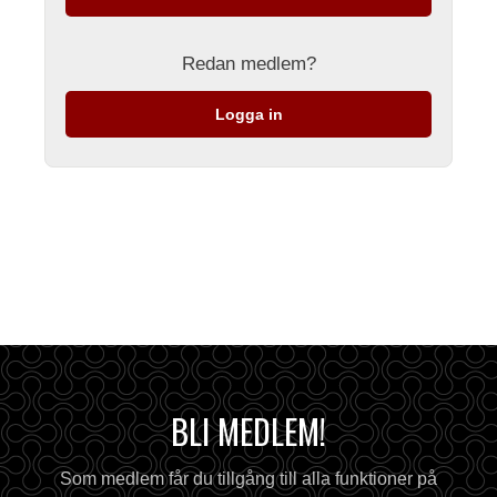
Redan medlem?
Logga in
BLI MEDLEM!
Som medlem får du tillgång till alla funktioner på