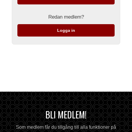
Redan medlem?
Logga in
BLI MEDLEM!
Som medlem får du tillgång till alla funktioner på