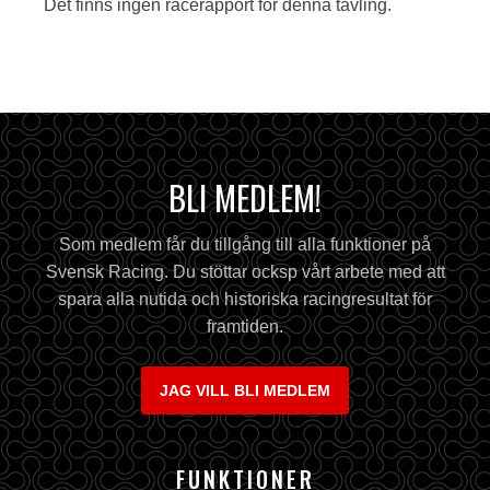
Det finns ingen racerapport för denna tävling.
BLI MEDLEM!
Som medlem får du tillgång till alla funktioner på
Svensk Racing. Du stöttar ocksp vårt arbete med att
spara alla nutida och historiska racingresultat för
framtiden.
JAG VILL BLI MEDLEM
FUNKTIONER