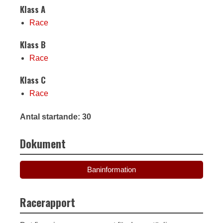
Klass A
Race
Klass B
Race
Klass C
Race
Antal startande: 30
Dokument
Baninformation
Racerapport