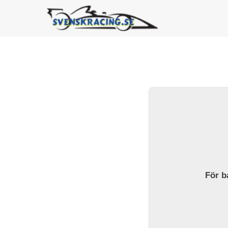
För ba