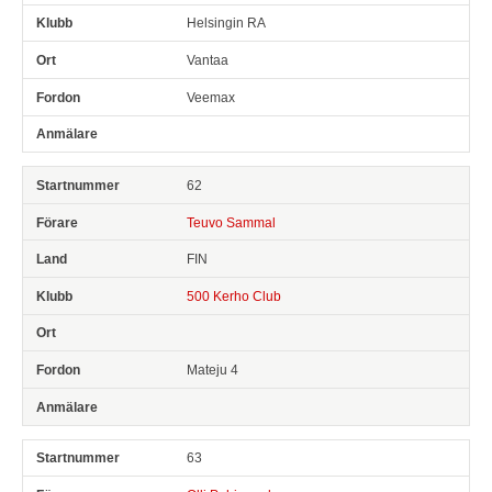
Helsingin RA
Vantaa
Veemax
62
Teuvo Sammal
FIN
500 Kerho Club
Mateju 4
63