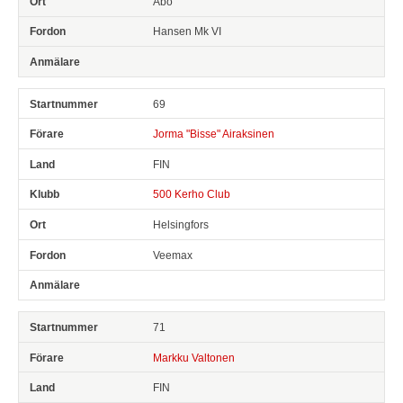
Åbo
Hansen Mk VI
69
Jorma "Bisse" Airaksinen
FIN
500 Kerho Club
Helsingfors
Veemax
71
Markku Valtonen
FIN