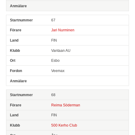
67
Jari Nurminen
FIN
Vantaan AU
Esbo
Veemax
68
Reima Söderman
FIN
500 Kerho Club