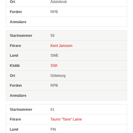
Ådalsbruk
RPB
56
Kent Jansson
SWE
SSK
Göteborg
RPB
61
Tauno "Tane" Laine
FIN