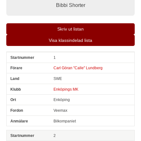
Bibbi Shorter
Skriv ut listan
Visa klassindelad lista
1
Snr
Förare
Land
Klubb
Ort
Fordon
Anmälare
Carl Göran "Calle" Lundberg
SWE
Enköpings MK
Enköping
Veemax
Bilkompaniet
2