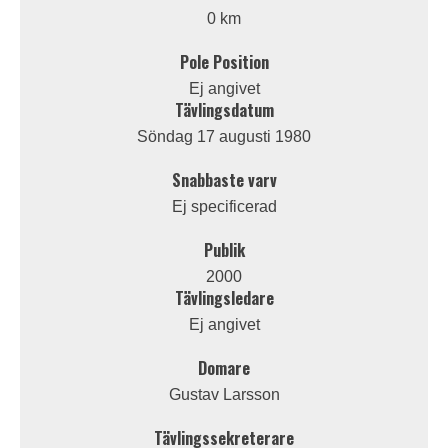
0 km
Pole Position
Ej angivet
Tävlingsdatum
Söndag 17 augusti 1980
Snabbaste varv
Ej specificerad
Publik
2000
Tävlingsledare
Ej angivet
Domare
Gustav Larsson
Tävlingssekreterare