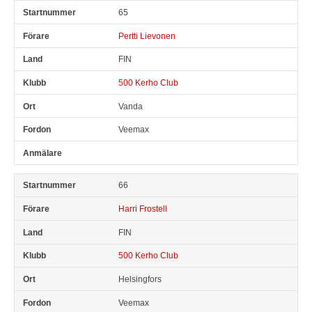
65
Pertti Lievonen
FIN
500 Kerho Club
Vanda
Veemax
66
Harri Frostell
FIN
500 Kerho Club
Helsingfors
Veemax