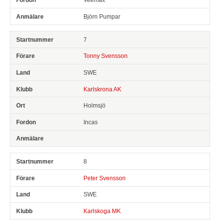
Björn Pumpar
7
Tonny Svensson
SWE
Karlskrona AK
Holmsjö
Incas
8
Peter Svensson
SWE
Karlskoga MK