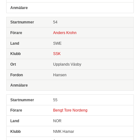
54
Anders Krohn
SWE
SSK
Upplands Väsby
Hansen
55
Bengt Tore Nordeng
NOR
NMK Hamar