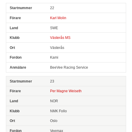
22
Karl Molin
SWE
Västerås MS
Västerås
Kami
BeeVee Racing Service
23
Per Magne Weiseth
NOR
NMK Follo
Oslo
Veemax