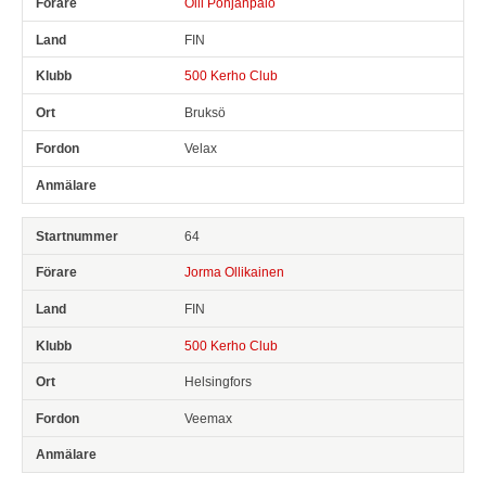
Olli Pohjanpalo
FIN
500 Kerho Club
Bruksö
Velax
64
Jorma Ollikainen
FIN
500 Kerho Club
Helsingfors
Veemax