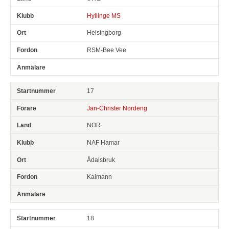
Hyllinge MS
Helsingborg
RSM-Bee Vee
17
Jan-Christer Nordeng
NOR
NAF Hamar
Ådalsbruk
Kaimann
18