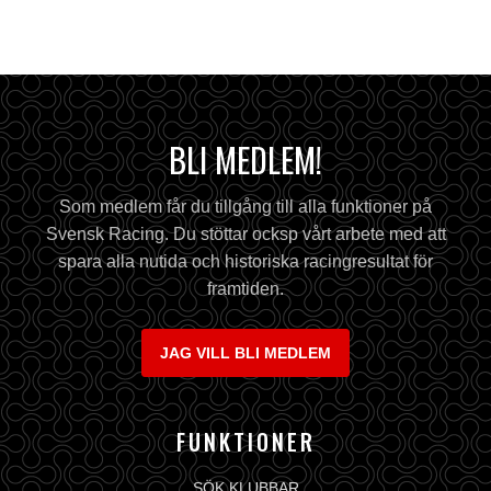
BLI MEDLEM!
Som medlem får du tillgång till alla funktioner på
Svensk Racing. Du stöttar ocksp vårt arbete med att
spara alla nutida och historiska racingresultat för
framtiden.
JAG VILL BLI MEDLEM
FUNKTIONER
SÖK KLUBBAR