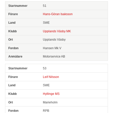
51
Hans-Göran Isaksson
SWE
Upplands Väsby MK
Upplands Väsby
Hansen Mk V
Motorservice AB
53
Leif Nilsson
SWE
Hyllinge MS
Marieholm
RPB