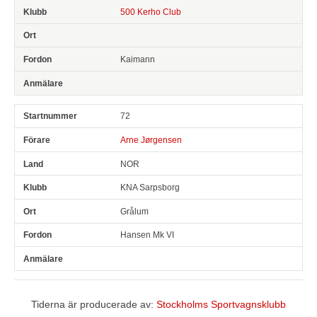
500 Kerho Club
Kaimann
72
Arne Jørgensen
NOR
KNA Sarpsborg
Grålum
Hansen Mk VI
Tiderna är producerade av:
Stockholms Sportvagnsklubb