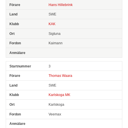
Hans Hillebrink
SWE
KAK
Sigtuna
Kaimann
3
Thomas Waara
SWE
Karlskoga MK
Karlskoga
Veemax