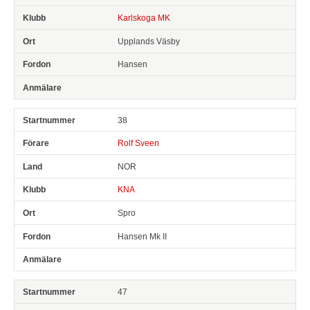
Karlskoga MK
Upplands Väsby
Hansen
38
Rolf Sveen
NOR
KNA
Spro
Hansen Mk II
47