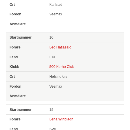
Karlstad
Veemax
10
Leo Hatjasalo
FIN
500 Kerho Club
Helsingfors
Veemax
15
Lena Winbladh
SWE