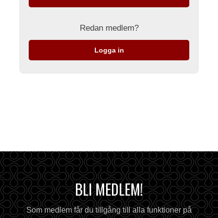
Redan medlem?
Logga in
BLI MEDLEM!
Som medlem får du tillgång till alla funktioner på