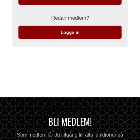
Redan medlem?
Logga in
BLI MEDLEM!
Som medlem får du tillgång till alla funktioner på