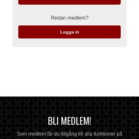
Redan medlem?
Logga in
BLI MEDLEM!
Som medlem får du tillgång till alla funktioner på