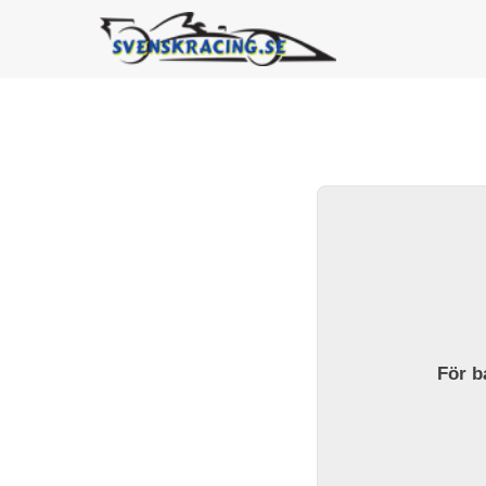
För ba