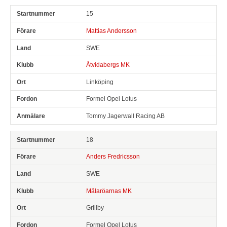
15
Mattias Andersson
SWE
Åtvidabergs MK
Linköping
Formel Opel Lotus
Tommy Jagerwall Racing AB
18
Anders Fredricsson
SWE
Mälaröarnas MK
Grillby
Formel Opel Lotus