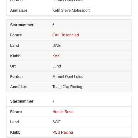
Ketil Greve Motorsport
6
Carl Rosenblad
SWE
KAK
Lund
Formel Opel Lotus
Team Oka Racing
7
Henrik Roos
SWE
PCS Racing