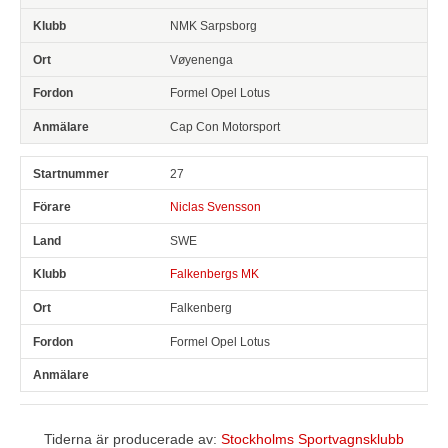
NMK Sarpsborg
Vøyenenga
Formel Opel Lotus
Cap Con Motorsport
27
Niclas Svensson
SWE
Falkenbergs MK
Falkenberg
Formel Opel Lotus
Tiderna är producerade av:
Stockholms Sportvagnsklubb