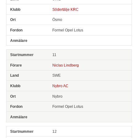
Södertälje KRC
Ösmo
Formel Opel Lotus
11
Niclas Lindberg
SWE
Nybro AC
Nybro
Formel Opel Lotus
12