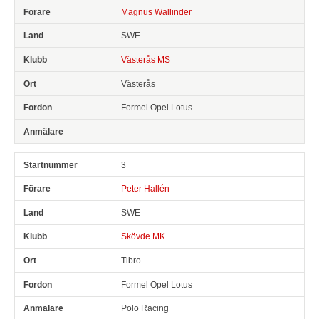
Magnus Wallinder
SWE
Västerås MS
Västerås
Formel Opel Lotus
3
Peter Hallén
SWE
Skövde MK
Tibro
Formel Opel Lotus
Polo Racing