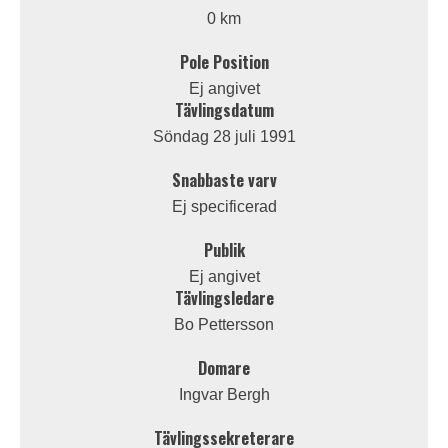
0 km
Pole Position
Ej angivet
Tävlingsdatum
Söndag 28 juli 1991
Snabbaste varv
Ej specificerad
Publik
Ej angivet
Tävlingsledare
Bo Pettersson
Domare
Ingvar Bergh
Tävlingssekreterare