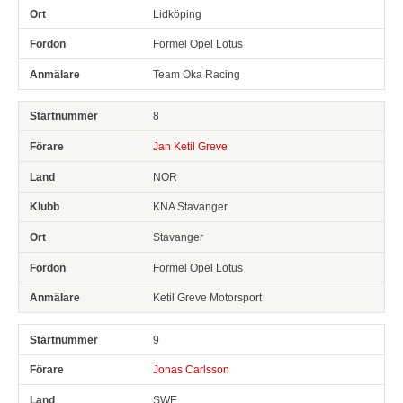
Lidköping
Formel Opel Lotus
Team Oka Racing
8
Jan Ketil Greve
NOR
KNA Stavanger
Stavanger
Formel Opel Lotus
Ketil Greve Motorsport
9
Jonas Carlsson
SWE