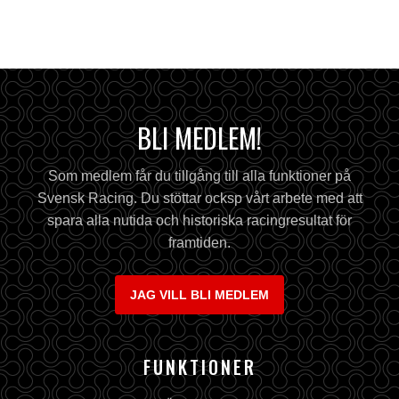
BLI MEDLEM!
Som medlem får du tillgång till alla funktioner på
Svensk Racing. Du stöttar ocksp vårt arbete med att
spara alla nutida och historiska racingresultat för
framtiden.
JAG VILL BLI MEDLEM
FUNKTIONER