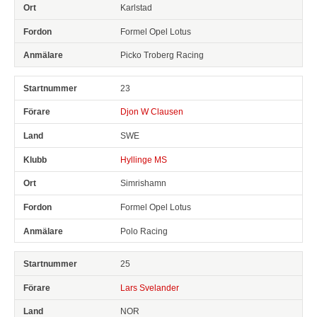
Karlstad
Formel Opel Lotus
Picko Troberg Racing
23
Djon W Clausen
SWE
Hyllinge MS
Simrishamn
Formel Opel Lotus
Polo Racing
25
Lars Svelander
NOR