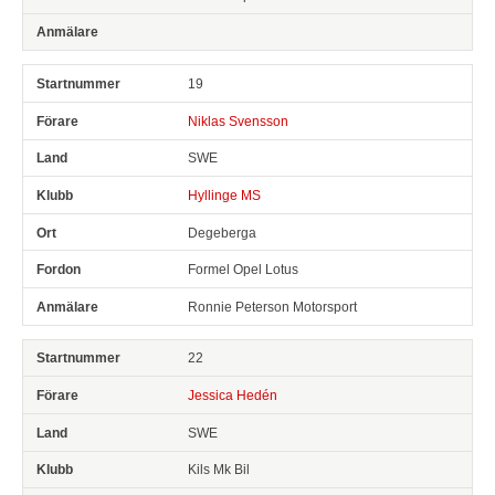
19
Niklas Svensson
SWE
Hyllinge MS
Degeberga
Formel Opel Lotus
Ronnie Peterson Motorsport
22
Jessica Hedén
SWE
Kils Mk Bil