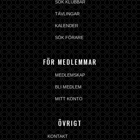
SÖK KLUBBAR
TÄVLINGAR
KALENDER
SÖK FÖRARE
FÖR MEDLEMMAR
MEDLEMSKAP
BLI MEDLEM
MITT KONTO
ÖVRIGT
KONTAKT