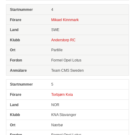
4
Mikael Kinnmark
SWE
Anderstorp RC
Partille
Formel Opel Lotus
Team CMS Sweden
5
Torbjørn Kvia
NOR
KNA Stavanger
Nærbø
Formel Opel Lotus