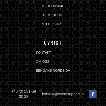
MEDLEMSKAP
BLI MEDLEM
MITT KONTO
ÖVRIGT
KONTAKT
OM OSS
BENGANS NÖRDSIDA
+46 (0) 531-69
kontakt@eventsupport.se
00 33