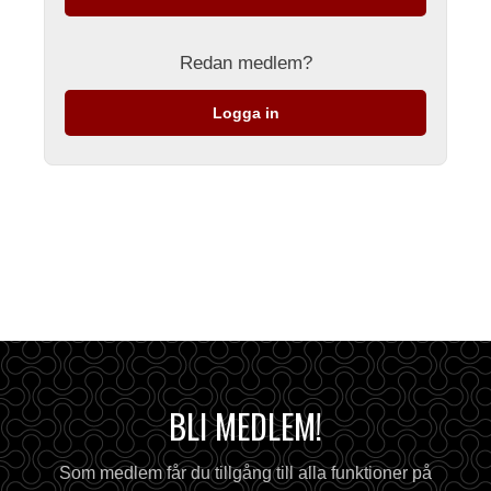
Redan medlem?
Logga in
BLI MEDLEM!
Som medlem får du tillgång till alla funktioner på