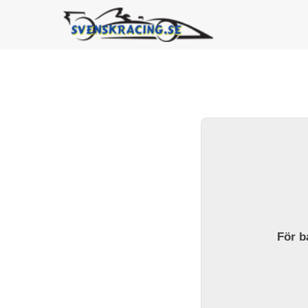
För ba