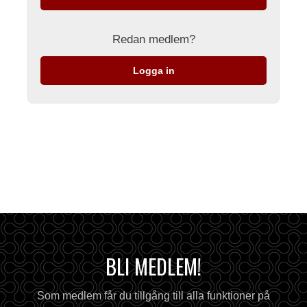
Redan medlem?
Logga in
BLI MEDLEM!
Som medlem får du tillgång till alla funktioner på