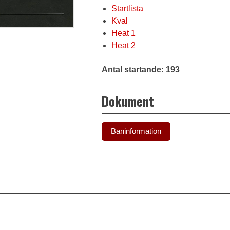
Startlista
Kval
Heat 1
Heat 2
Antal startande: 193
Dokument
Baninformation