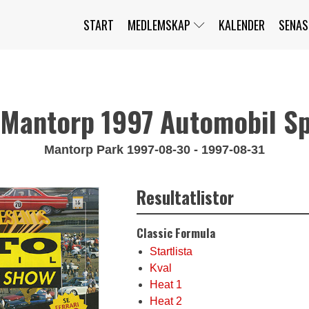
START
MEDLEMSKAP
KALENDER
SENAS
JAG HAR GLÖMT MITT LÖSENORD
MITT KONTO
BLI MEDLEM
Mantorp 1997 Automobil Sp
Mantorp Park 1997-08-30 - 1997-08-31
Resultatlistor
Classic Formula
Startlista
Kval
Heat 1
Heat 2