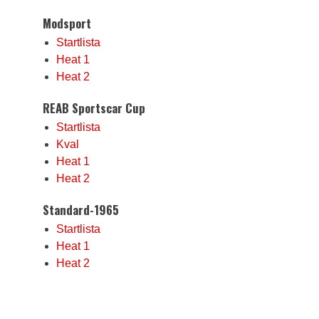
Modsport
Startlista
Heat 1
Heat 2
REAB Sportscar Cup
Startlista
Kval
Heat 1
Heat 2
Standard-1965
Startlista
Heat 1
Heat 2