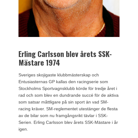
Erling Carlsson blev årets SSK-
Mästare 1974
Sveriges skojigaste klubbmästerskap och
Entusiasternas GP kallas den racingserie som
Stockholms Sportvagnsklubb körde för tredje året i
rad och som blev en dundrande succé för de aktiva
som satsar måttligare på sin sport än vad SM-
racing kräver. SM-reglementet utestänger de flesta
av de bilar som nu framgångsrikt tävlar i SSK-
Serien. Erling Carlsson blev årets SSK-Mästare i år
igen.