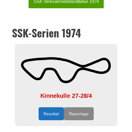
SSK Verksamhetsberättelse 1974
SSK-Serien 1974
Kinnekulle 27-28/4
Resultat
Reportage