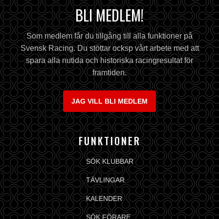
BLI MEDLEM!
Som medlem får du tillgång till alla funktioner på
Svensk Racing. Du stöttar ocksp vårt arbete med att
spara alla nutida och historiska racingresultat för
framtiden.
JAG VILL BLI MEDLEM
FUNKTIONER
SÖK KLUBBAR
TÄVLINGAR
KALENDER
SÖK FÖRARE