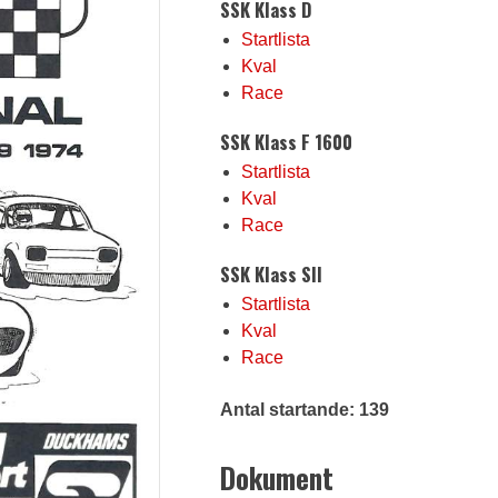
SSK Klass D
Startlista
Kval
Race
SSK Klass F 1600
Startlista
Kval
Race
SSK Klass SII
Startlista
Kval
Race
Antal startande: 139
Dokument