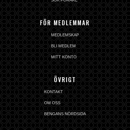
SÖK FÖRARE
FÖR MEDLEMMAR
MEDLEMSKAP
BLI MEDLEM
MITT KONTO
ÖVRIGT
KONTAKT
OM OSS
BENGANS NÖRDSIDA