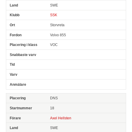
SWE
SSK
Storvreta
Volvo 855
VOC
DNS
18
Axel Hellsten
SWE