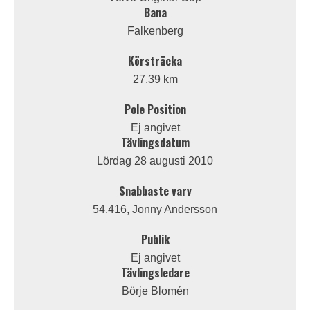
Bana
Falkenberg
Körsträcka
27.39 km
Pole Position
Ej angivet
Tävlingsdatum
Lördag 28 augusti 2010
Snabbaste varv
54.416, Jonny Andersson
Publik
Ej angivet
Tävlingsledare
Börje Blomén