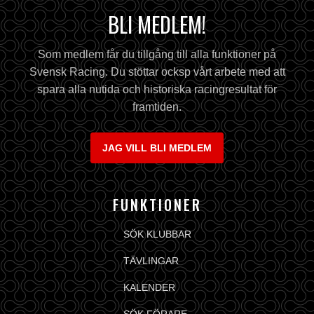
BLI MEDLEM!
Som medlem får du tillgång till alla funktioner på
Svensk Racing. Du stöttar ocksp vårt arbete med att
spara alla nutida och historiska racingresultat för
framtiden.
JAG VILL BLI MEDLEM
FUNKTIONER
SÖK KLUBBAR
TÄVLINGAR
KALENDER