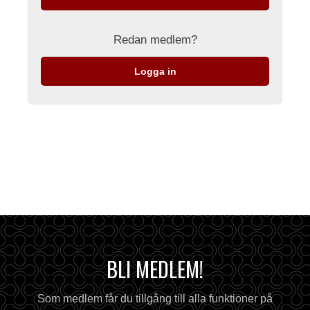
Redan medlem?
Logga in
BLI MEDLEM!
Som medlem får du tillgång till alla funktioner på