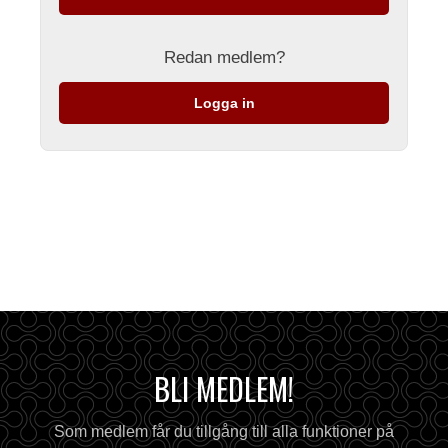
Redan medlem?
Logga in
BLI MEDLEM!
Som medlem får du tillgång till alla funktioner på