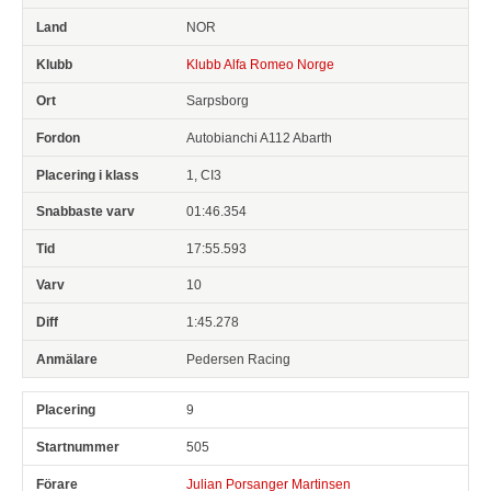
NOR
Klubb Alfa Romeo Norge
Sarpsborg
Autobianchi A112 Abarth
1, CI3
01:46.354
17:55.593
10
1:45.278
Pedersen Racing
9
505
Julian Porsanger Martinsen