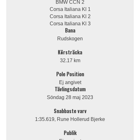
BMW CCN 2
Corsa Italiana Kl 1
Corsa Italiana Kl 2
Corsa Italiana Kl 3
Bana
Rudskogen
Körsträcka
32.17 km
Pole Position
Ej angivet
Tävlingsdatum
Söndag 28 maj 2023
Snabbaste varv
1:35.619, Rune Hollerud Bjerke
Publik