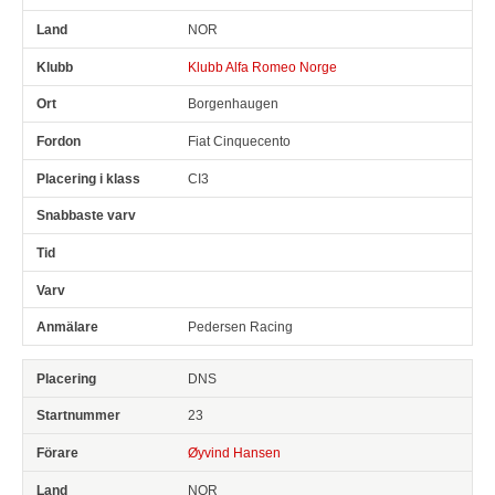
NOR
Klubb Alfa Romeo Norge
Borgenhaugen
Fiat Cinquecento
CI3
Pedersen Racing
DNS
23
Øyvind Hansen
NOR