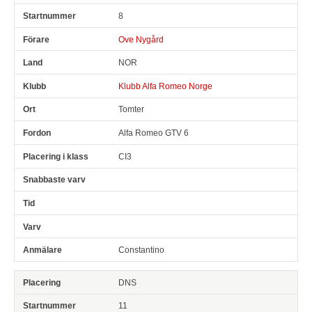
8
Ove Nygård
NOR
Klubb Alfa Romeo Norge
Tomter
Alfa Romeo GTV 6
CI3
Constantino
DNS
11