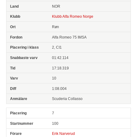
NOR
Klubb Alfa Romeo Norge
Røn
Alfa Romeo 75 IMSA
2, CI1
01:42.114
17:18.319
10
1:08.004
Scuderia Collasso
7
100
Erik Narverud