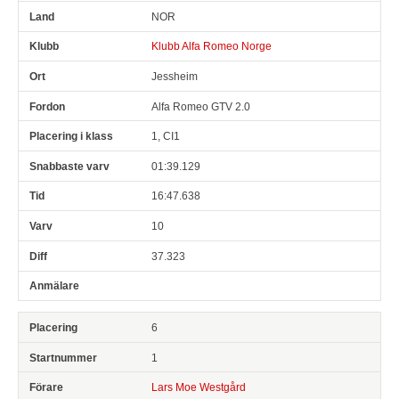
NOR
Klubb Alfa Romeo Norge
Jessheim
Alfa Romeo GTV 2.0
1, CI1
01:39.129
16:47.638
10
37.323
6
1
Lars Moe Westgård