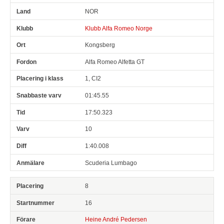
NOR
Klubb Alfa Romeo Norge
Kongsberg
Alfa Romeo Alfetta GT
1, CI2
01:45.55
17:50.323
10
1:40.008
Scuderia Lumbago
8
16
Heine André Pedersen