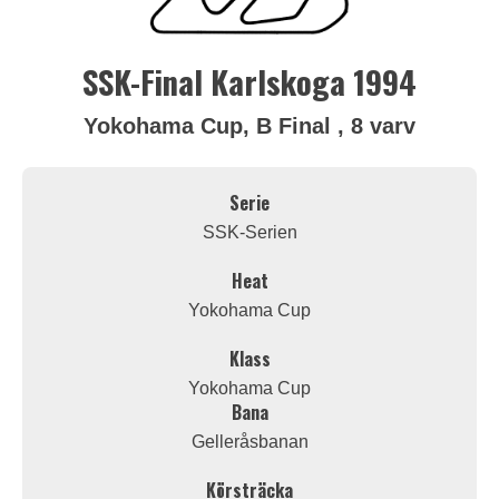
SSK-Final Karlskoga 1994
Yokohama Cup, B Final , 8 varv
Serie
SSK-Serien
Heat
Yokohama Cup
Klass
Yokohama Cup
Bana
Gelleråsbanan
Körsträcka