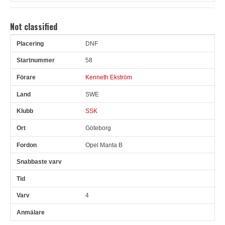
Not classified
DNF
Pl
Snr
Förare
Land
Klubb
Ort
Fordon
Sn. varv
58
Kenneth Ekström
SWE
SSK
Göteborg
Opel Manta B
4