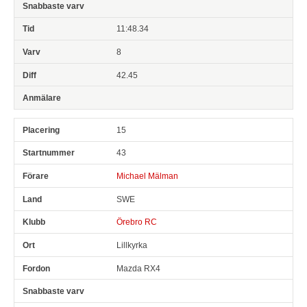
11:48.34
8
42.45
15
43
Michael Mälman
SWE
Örebro RC
Lillkyrka
Mazda RX4