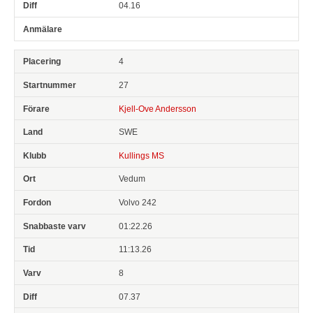
04.16
4
27
Kjell-Ove Andersson
SWE
Kullings MS
Vedum
Volvo 242
01:22.26
11:13.26
8
07.37