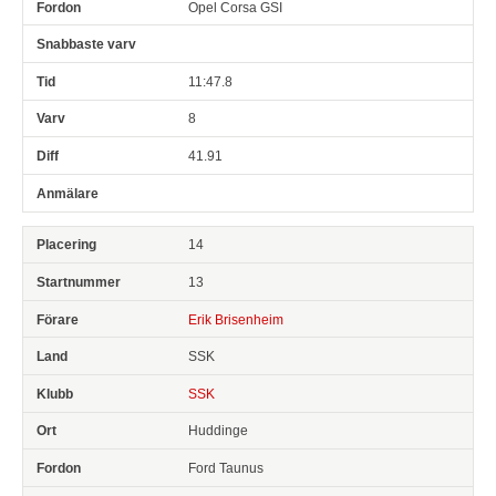
Opel Corsa GSI
11:47.8
8
41.91
14
13
Erik Brisenheim
SSK
SSK
Huddinge
Ford Taunus