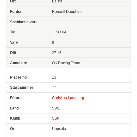
Bålsta
Renault Dauphine
11:33.04
8
27.15
OK Racing Team
13
77
Christina Lundberg
SWE
SSK
Uppsala