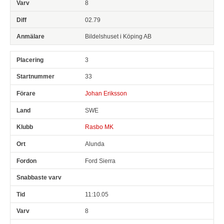
8
02.79
Bildelshuset i Köping AB
3
33
Johan Eriksson
SWE
Rasbo MK
Alunda
Ford Sierra
11:10.05
8