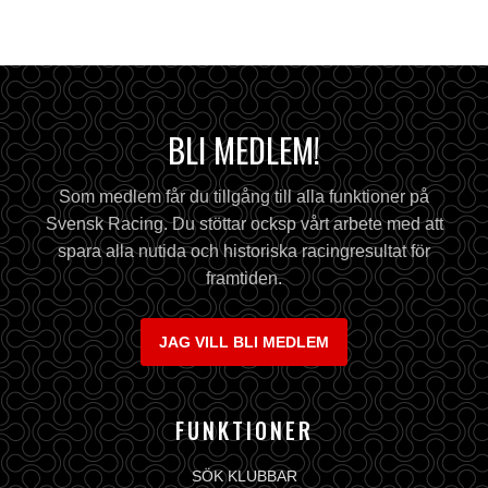
BLI MEDLEM!
Som medlem får du tillgång till alla funktioner på
Svensk Racing. Du stöttar ocksp vårt arbete med att
spara alla nutida och historiska racingresultat för
framtiden.
JAG VILL BLI MEDLEM
FUNKTIONER
SÖK KLUBBAR