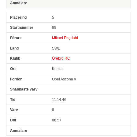
5
88
Mikael Engdahl
SWE
Örebro RC
Kumla
Opel Ascona A
11:14.46
8
08.57