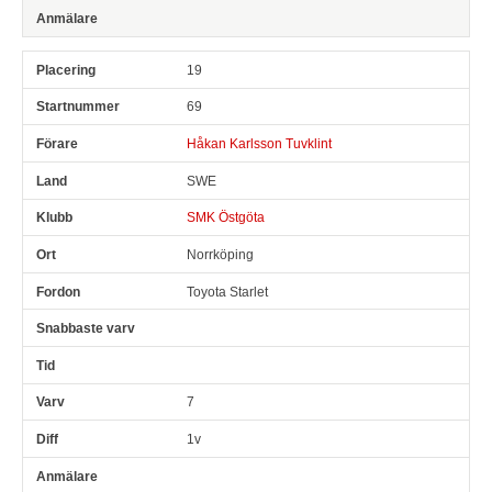
19
69
Håkan Karlsson Tuvklint
SWE
SMK Östgöta
Norrköping
Toyota Starlet
7
1v