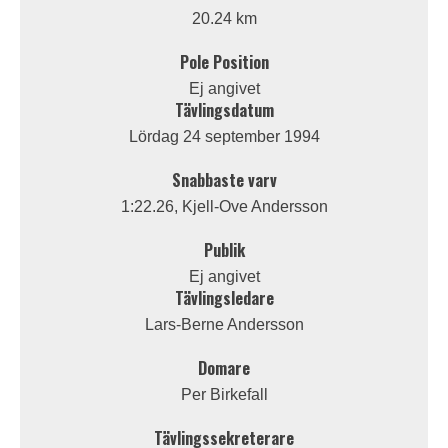
20.24 km
Pole Position
Ej angivet
Tävlingsdatum
Lördag 24 september 1994
Snabbaste varv
1:22.26, Kjell-Ove Andersson
Publik
Ej angivet
Tävlingsledare
Lars-Berne Andersson
Domare
Per Birkefall
Tävlingssekreterare