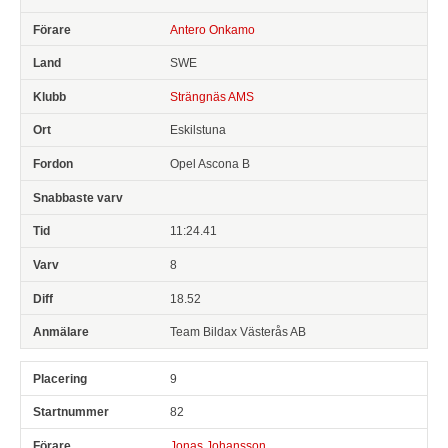
Antero Onkamo
SWE
Strängnäs AMS
Eskilstuna
Opel Ascona B
11:24.41
8
18.52
Team Bildax Västerås AB
9
82
Jonas Johansson