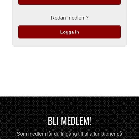
Redan medlem?
Logga in
BLI MEDLEM!
Som medlem får du tillgång till alla funktioner på