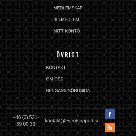
MEDLEMSKAP
BLI MEDLEM
MITT KONTO
ÖVRIGT
KONTAKT
OM OSS
BENGANS NÖRDSIDA
+46 (0) 531-
kontakt@eventsupport.se
69 00 33