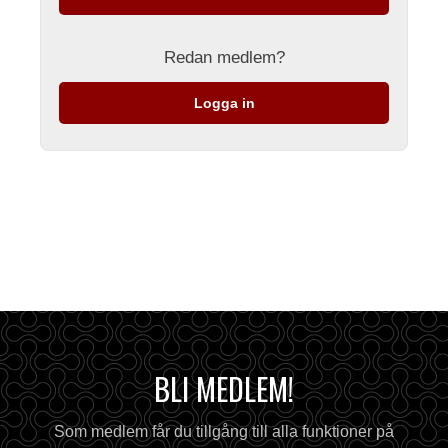
Redan medlem?
Logga in
BLI MEDLEM!
Som medlem får du tillgång till alla funktioner på