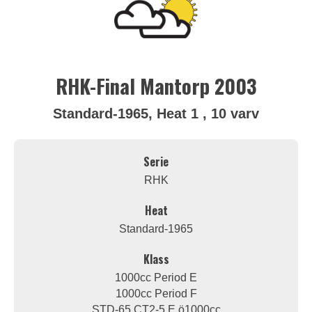
RHK-Final Mantorp 2003
Standard-1965, Heat 1 , 10 varv
Serie
RHK
Heat
Standard-1965
Klass
1000cc Period E
1000cc Period F
STD-65 CT2-5 E ö1000cc