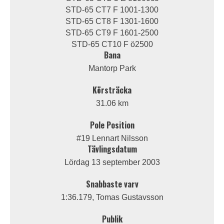
STD-65 CT7 F 1001-1300
STD-65 CT8 F 1301-1600
STD-65 CT9 F 1601-2500
STD-65 CT10 F ö2500
Bana
Mantorp Park
Körsträcka
31.06 km
Pole Position
#19 Lennart Nilsson
Tävlingsdatum
Lördag 13 september 2003
Snabbaste varv
1:36.179, Tomas Gustavsson
Publik