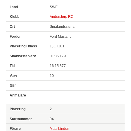
SWE
Anderstorp RC
Smålandsstenar
Ford Mustang
1, CT10 F
01:36.179
16:15.877
10
2
94
Mats Lindén