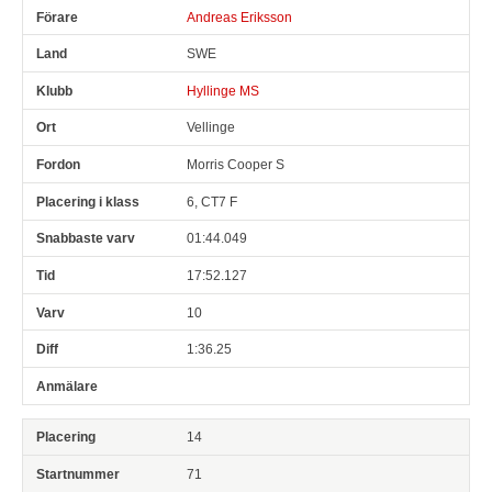
Andreas Eriksson
SWE
Hyllinge MS
Vellinge
Morris Cooper S
6, CT7 F
01:44.049
17:52.127
10
1:36.25
14
71