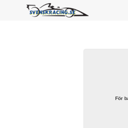
För ba