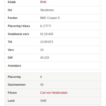
RHK
Stockholm
BMC Cooper S
6, CT7 F
01:19.445
13:49.872
10
45.225
8
40
Carl von Heidenstam
SWE