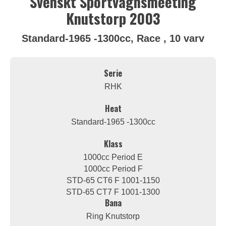
Svenskt Sportvagnsmeeting
Knutstorp 2003
Standard-1965 -1300cc, Race , 10 varv
Serie
RHK
Heat
Standard-1965 -1300cc
Klass
1000cc Period E
1000cc Period F
STD-65 CT6 F 1001-1150
STD-65 CT7 F 1001-1300
Bana
Ring Knutstorp