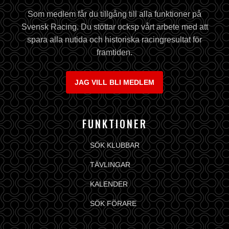
Som medlem får du tillgång till alla funktioner på
Svensk Racing. Du stöttar ocksp vårt arbete med att
spara alla nutida och historiska racingresultat för
framtiden.
JAG VILL BLI MEDLEM
FUNKTIONER
SÖK KLUBBAR
TÄVLINGAR
KALENDER
SÖK FÖRARE