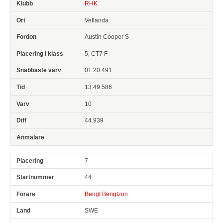
RHK
Vetlanda
Austin Cooper S
5, CT7 F
01:20.491
13:49.586
10
44.939
7
44
Bengt Bengtzon
SWE