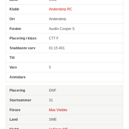
Anderstorp RC
Anderstorp
Austin Cooper S
CT7 F
01:15.401
5
DNF
31
Max Viebke
SWE