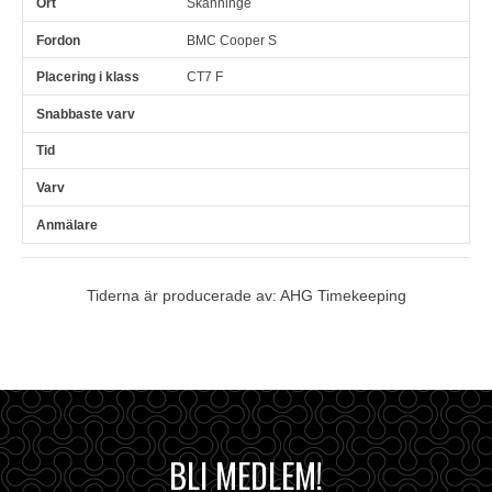
Skänninge
BMC Cooper S
CT7 F
Tiderna är producerade av: AHG Timekeeping
BLI MEDLEM!