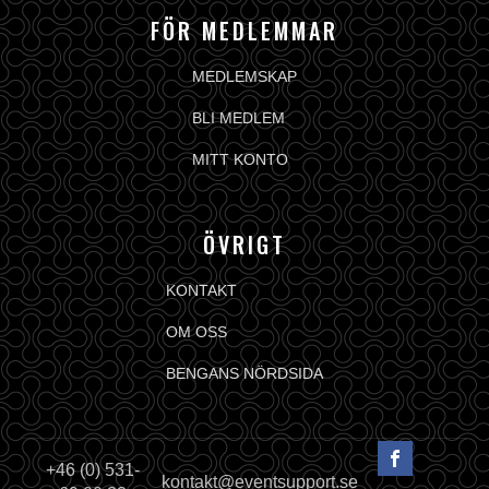
FÖR MEDLEMMAR
MEDLEMSKAP
BLI MEDLEM
MITT KONTO
ÖVRIGT
KONTAKT
OM OSS
BENGANS NÖRDSIDA
+46 (0) 531-
kontakt@eventsupport.se