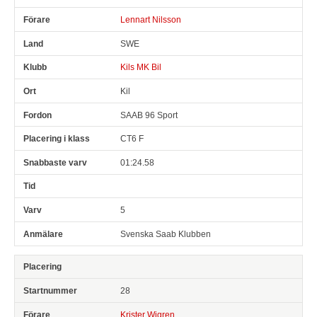
Lennart Nilsson
SWE
Kils MK Bil
Kil
SAAB 96 Sport
CT6 F
01:24.58
5
Svenska Saab Klubben
28
Krister Wigren