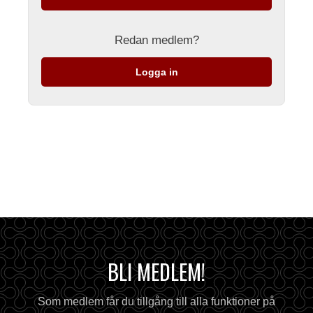
Redan medlem?
Logga in
BLI MEDLEM!
Som medlem får du tillgång till alla funktioner på