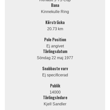
Bana
Kinnekulle Ring
Körsträcka
20.73 km
Pole Position
Ej angivet
Tävlingsdatum
Söndag 22 maj 1977
Snabbaste varv
Ej specificerad
Publik
14000
Tävlingsledare
Kjell Sandler