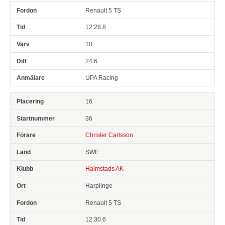
Renault 5 TS
12:28.8
10
24.6
UPA Racing
16
36
Christer Carlsson
SWE
Halmstads AK
Harplinge
Renault 5 TS
12:30.6