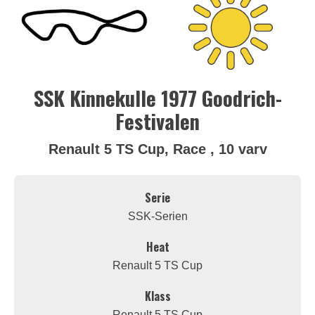
SSK Kinnekulle 1977 Goodrich-
Festivalen
Renault 5 TS Cup, Race , 10 varv
Serie
SSK-Serien
Heat
Renault 5 TS Cup
Klass
Renault 5 TS Cup