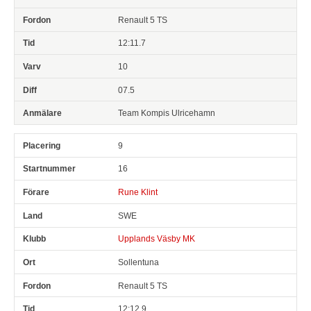
Renault 5 TS
12:11.7
10
07.5
Team Kompis Ulricehamn
9
16
Rune Klint
SWE
Upplands Väsby MK
Sollentuna
Renault 5 TS
12:12.9