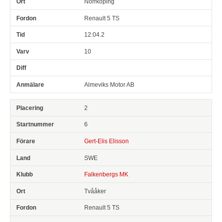
Norrköping
Renault 5 TS
12:04.2
10
Almeviks Motor AB
2
6
Gert-Elis Elisson
SWE
Falkenbergs MK
Tvååker
Renault 5 TS