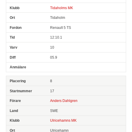
Tidaholms MK
Tidaholm
Renault 5 TS
12:10.1
10
05.9
8
17
Anders Dahlgren
SWE
Ulricehamns MK
Ulricehamn