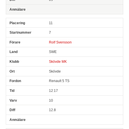
11
7
Rolf Svensson
SWE
Skövde MK
Skövde
Renault 5 TS
12:17
10
12.8