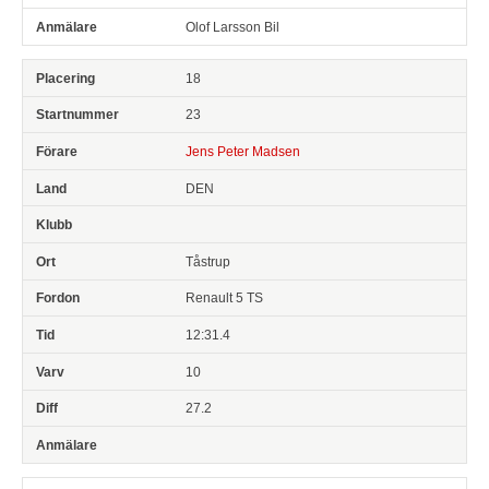
Olof Larsson Bil
18
23
Jens Peter Madsen
DEN
Tåstrup
Renault 5 TS
12:31.4
10
27.2