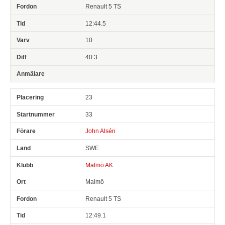
Renault 5 TS
12:44.5
10
40.3
23
33
John Alsén
SWE
Malmö AK
Malmö
Renault 5 TS
12:49.1