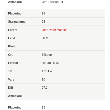
Olof Larsson Bil
18
23
Jens Peter Madsen
DEN
Tåstrup
Renault 5 TS
12:31.4
10
27.2
19