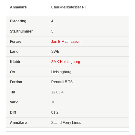
Charkdelikatesser RT
4
5
Jan B Mathiasson
SWE
SMK Helsingborg
Helsingborg
Renault 5 TS
12:05.4
10
01.2
Scand Ferry Lines