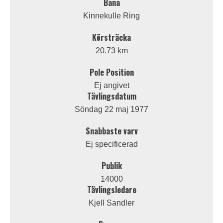
Bana
Kinnekulle Ring
Körsträcka
20.73 km
Pole Position
Ej angivet
Tävlingsdatum
Söndag 22 maj 1977
Snabbaste varv
Ej specificerad
Publik
14000
Tävlingsledare
Kjell Sandler