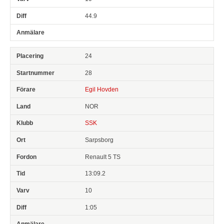
44.9
24
28
Egil Hovden
NOR
SSK
Sarpsborg
Renault 5 TS
13:09.2
10
1:05