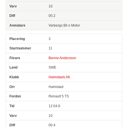
10
00.2
Varbergs Bil o Motor
3
11
Benne Andersson
SWE
Halmstads AK
Halmstad
Renault 5 TS
12:04.6
10
00.4