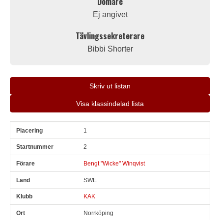
Domare
Ej angivet
Tävlingssekreterare
Bibbi Shorter
Skriv ut listan
Visa klassindelad lista
1
Pl
Snr
Förare
Land
Klubb
Ort
Fordon
Tid
V
2
Bengt "Wicke" Winqvist
SWE
KAK
Norrköping