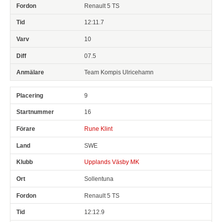
Renault 5 TS
12:11.7
10
07.5
Team Kompis Ulricehamn
9
16
Rune Klint
SWE
Upplands Väsby MK
Sollentuna
Renault 5 TS
12:12.9