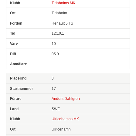
Tidaholms MK
Tidaholm
Renault 5 TS
12:10.1
10
05.9
8
17
Anders Dahlgren
SWE
Ulricehamns MK
Ulricehamn