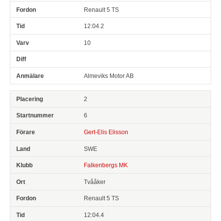
Renault 5 TS
12:04.2
10
Almeviks Motor AB
2
6
Gert-Elis Elisson
SWE
Falkenbergs MK
Tvååker
Renault 5 TS
12:04.4