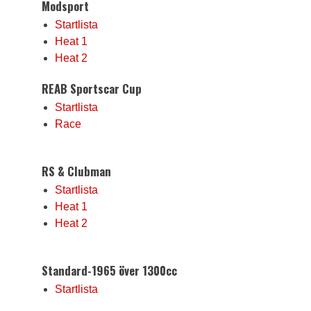
Modsport
Startlista
Heat 1
Heat 2
REAB Sportscar Cup
Startlista
Race
RS & Clubman
Startlista
Heat 1
Heat 2
Standard-1965 över 1300cc
Startlista