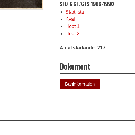
STD & GT/GTS 1966-1990
Startlista
Kval
Heat 1
Heat 2
Antal startande: 217
Dokument
Baninformation