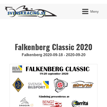
Meny
Falkenberg Classic 2020
JAG H
MITT 
BLI ME
Falkenberg 2020-09-18 - 2020-09-20