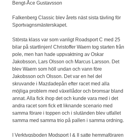
Bengt-Åce Gustavsson
Falkenberg Classic blev årets näst sista tävling för
Sportvagnsmästerskapet.
Största klass var som vanligt Roadsport C med 25
bilar på startlinjen! Christoffer Waern tog starten från
pole, men han hade uppvaktning av Oskar
Jakobsson, Lars Olsson och Marcus Larsson. Det
blev Waern som höll undan och vann före
Jakobsson och Olsson. Det var en hel del
skruvande i Mazdadepån efter racet med alla
möjliga problem med växellådor och bromsar bland
annat. Alla fick ihop det och kunde vara med i det
andra racet som fick ett liknande scenario med
samma förare i toppen och i slutänden blev utfallet
samma med samma trio på pallen i samma ordning.
I Verktygsboden Modsport I & II satte hemmaföraren