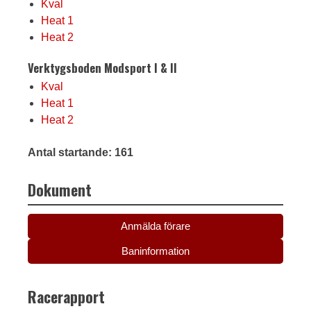
Kval
Heat 1
Heat 2
Verktygsboden Modsport I & II
Kval
Heat 1
Heat 2
Antal startande: 161
Dokument
Anmälda förare
Baninformation
Racerapport