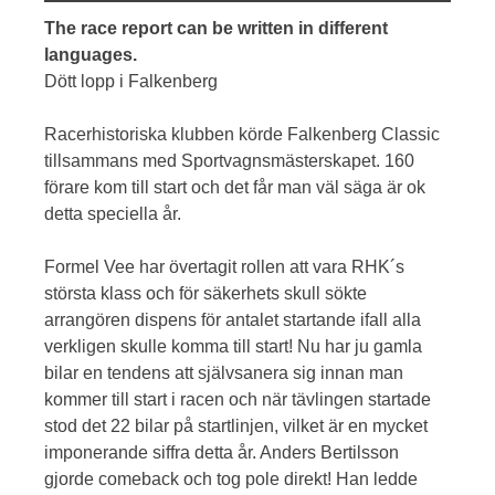
The race report can be written in different
languages.
Dött lopp i Falkenberg
Racerhistoriska klubben körde Falkenberg Classic
tillsammans med Sportvagnsmästerskapet. 160
förare kom till start och det får man väl säga är ok
detta speciella år.
Formel Vee har övertagit rollen att vara RHK´s
största klass och för säkerhets skull sökte
arrangören dispens för antalet startande ifall alla
verkligen skulle komma till start! Nu har ju gamla
bilar en tendens att självsanera sig innan man
kommer till start i racen och när tävlingen startade
stod det 22 bilar på startlinjen, vilket är en mycket
imponerande siffra detta år. Anders Bertilsson
gjorde comeback och tog pole direkt! Han ledde