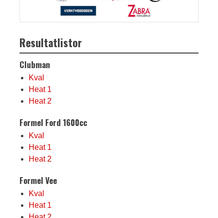
Resultatlistor
Clubman
Kval
Heat 1
Heat 2
Formel Ford 1600cc
Kval
Heat 1
Heat 2
Formel Vee
Kval
Heat 1
Heat 2