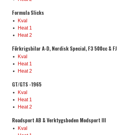
Formula Slicks
Kval
Heat 1
Heat 2
Förkrigsbilar A-D, Nordisk Special, F3 500cc & FJ
Kval
Heat 1
Heat 2
GT/GTS -1965
Kval
Heat 1
Heat 2
Roadsport AB & Verktygsboden Modsport III
Kval