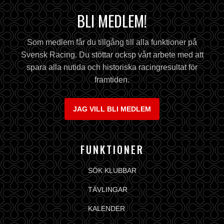
BLI MEDLEM!
Som medlem får du tillgång till alla funktioner på
Svensk Racing. Du stöttar ocksp vårt arbete med att
spara alla nutida och historiska racingresultat för
framtiden.
JAG VILL BLI MEDLEM
FUNKTIONER
SÖK KLUBBAR
TÄVLINGAR
KALENDER