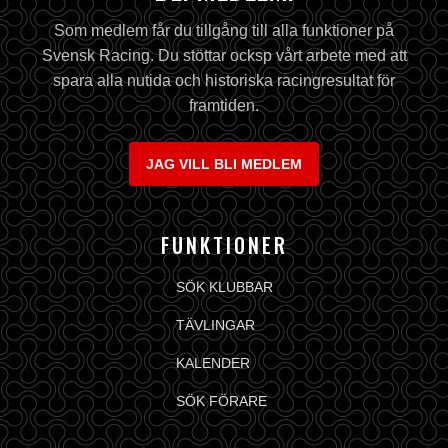
Som medlem får du tillgång till alla funktioner på
Svensk Racing. Du stöttar ocksp vårt arbete med att
spara alla nutida och historiska racingresultat för
framtiden.
JAG VILL BLI MEDLEM
FUNKTIONER
SÖK KLUBBAR
TÄVLINGAR
KALENDER
SÖK FÖRARE