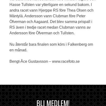
Hasse Tullsten var ytterligare en sekund bakom. I
andra racet vann Hjerppe RS före Thea Olsen och
Mäntylä. Andersson vann Clubman före Peter
Öfverman och Aagaard. Det blev samma prispall i
RS även i tredje racet medan Clubman vanns av
Andersson före Öfverman och Tullsten.
Nu återstår bara finalen som körs i Falkenberg om
en månad.
Bengt-Åce Gustavsson – www.racefoto.se
BLI MEDLEM!