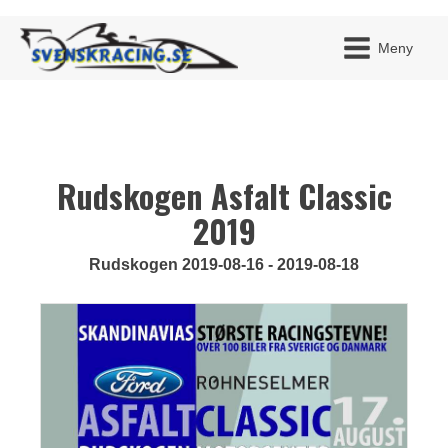
Meny
Rudskogen Asfalt Classic
JAG H
MITT 
BLI ME
2019
Rudskogen 2019-08-16 - 2019-08-18