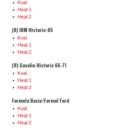
Kval
Heat 1
Heat 2
(8) IRM Historic-65
Kval
Heat 1
Heat 2
(9) Gasolin Historic 66-71
Kval
Heat 1
Heat 2
Formula Basic/Formel Ford
Kval
Heat 1
Heat 2