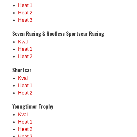
Heat 1
Heat 2
Heat 3
Seven Racing & Roofless Sportscar Racing
Kval
Heat 1
Heat 2
Shortcar
Kval
Heat 1
Heat 2
Youngtimer Trophy
Kval
Heat 1
Heat 2
Heat 3