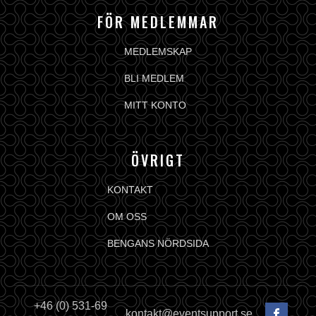
FÖR MEDLEMMAR
MEDLEMSKAP
BLI MEDLEM
MITT KONTO
ÖVRIGT
KONTAKT
OM OSS
BENGANS NÖRDSIDA
+46 (0) 531-69
kontakt@eventsupport.se