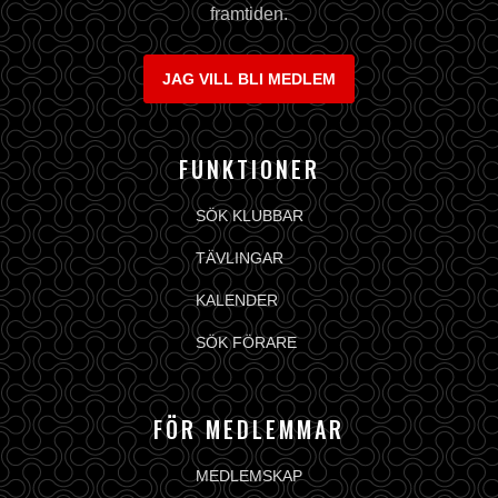
framtiden.
JAG VILL BLI MEDLEM
FUNKTIONER
SÖK KLUBBAR
TÄVLINGAR
KALENDER
SÖK FÖRARE
FÖR MEDLEMMAR
MEDLEMSKAP