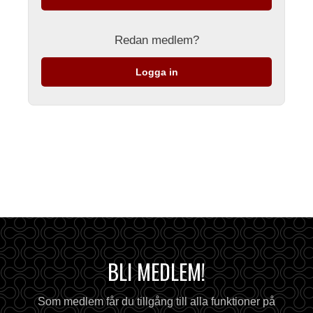
Redan medlem?
Logga in
BLI MEDLEM!
Som medlem får du tillgång till alla funktioner på