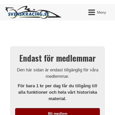
Meny
JAG H
MITT 
Endast för medlemmar
BLI ME
Den här sidan är endast tillgänglig för våra
medlemmar.
För bara 1 kr per dag får du tillgång till
alla funktioner och hela vårt historiska
material.
Bli medlem