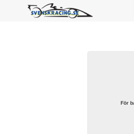
För ba