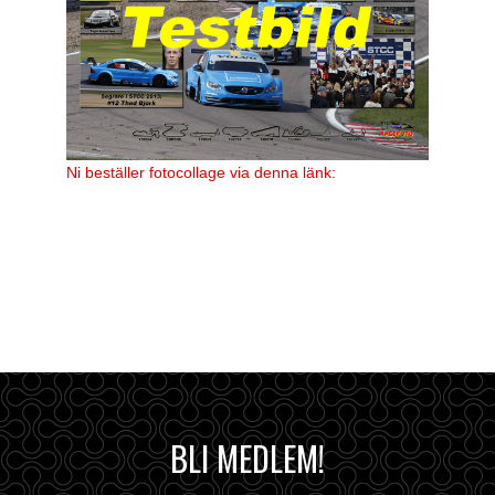
Ni beställer fotocollage via denna länk:
BLI MEDLEM!