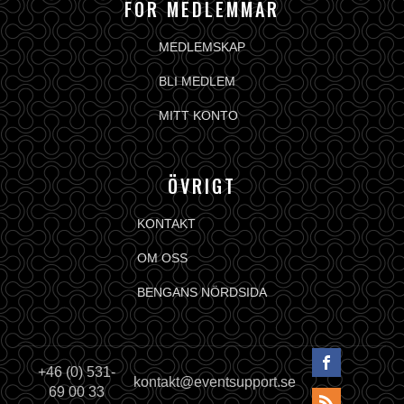
FÖR MEDLEMMAR
MEDLEMSKAP
BLI MEDLEM
MITT KONTO
ÖVRIGT
KONTAKT
OM OSS
BENGANS NÖRDSIDA
+46 (0) 531-
kontakt@eventsupport.se
69 00 33