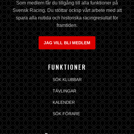
Som medlem får du tillgång till alla funktioner på
Svensk Racing. Du stöttar ocksp vårt arbete med att
spara alla nutida och historiska racingresultat för
framtiden.
JAG VILL BLI MEDLEM
FUNKTIONER
SÖK KLUBBAR
TÄVLINGAR
KALENDER
SÖK FÖRARE