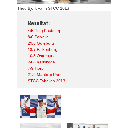
Thed Björk vann STCC 2013
Resultat:
4/5 Ring Knutstorp
8/6 Solvalla
29/6 Göteborg
13/7 Falkenberg
10/8 Östersund
24/8 Karlskoga
7/9 Tierp
21/9 Mantorp Park
STCC Tabellen 2013