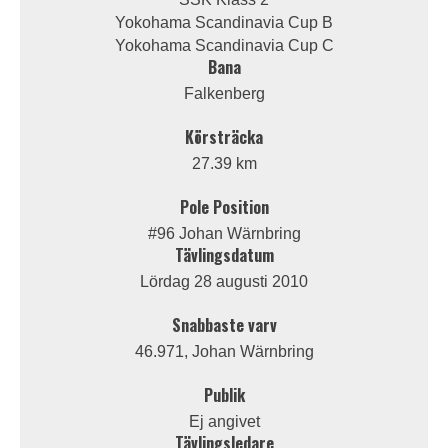
Yokohama Scandinavia Cup B
Yokohama Scandinavia Cup C
Bana
Falkenberg
Körsträcka
27.39 km
Pole Position
#96 Johan Wärnbring
Tävlingsdatum
Lördag 28 augusti 2010
Snabbaste varv
46.971, Johan Wärnbring
Publik
Ej angivet
Tävlingsledare