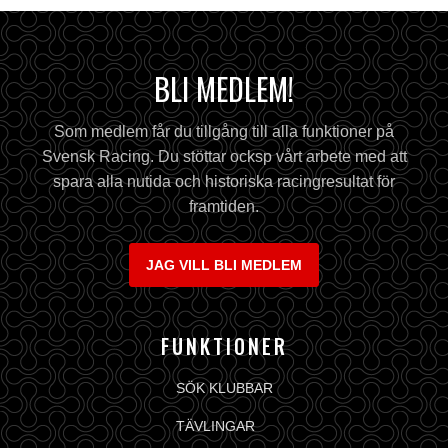
BLI MEDLEM!
Som medlem får du tillgång till alla funktioner på
Svensk Racing. Du stöttar ocksp vårt arbete med att
spara alla nutida och historiska racingresultat för
framtiden.
JAG VILL BLI MEDLEM
FUNKTIONER
SÖK KLUBBAR
TÄVLINGAR