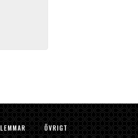
DLEMMAR
ÖVRIGT