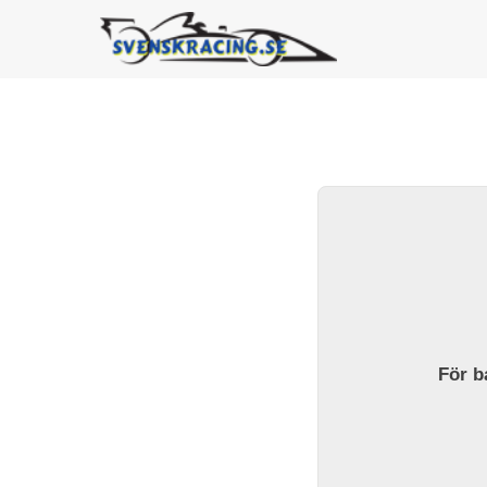
För ba