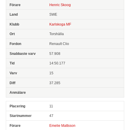
Henric Skoog
SWE
Karlskoga MF
Torshälla
Renault Clio
57.908
14:50.177
15
37.285
11
47
Emelie Mattsson