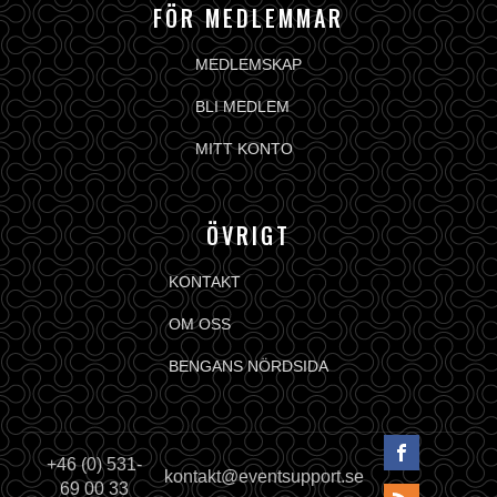
FÖR MEDLEMMAR
MEDLEMSKAP
BLI MEDLEM
MITT KONTO
ÖVRIGT
KONTAKT
OM OSS
BENGANS NÖRDSIDA
+46 (0) 531-
kontakt@eventsupport.se
69 00 33