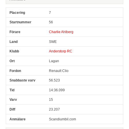
7
56
Charlie Ahlberg
SWE
Anderstorp RC
Lagan
Renault Clio
56.523
14:36.099
15
23.207
Scandiumbil.com