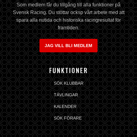
Som medlem får du tillgång till alla funktioner på
Svensk Racing. Du stöttar ocksp vårt arbete med att
spara alla nutida och historiska racingresultat för
framtiden.
JAG VILL BLI MEDLEM
FUNKTIONER
SÖK KLUBBAR
TÄVLINGAR
KALENDER
SÖK FÖRARE