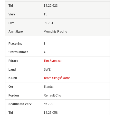
14:22.623
15
09.731
Memphis Racing
3
4
Tim Svensson
SWE
Team Skogsåkarna
Tranås
Renault Clio
56.702
14:23.058