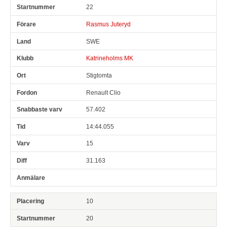
22
Rasmus Juteryd
SWE
Katrineholms MK
Stigtomta
Renault Clio
57.402
14:44.055
15
31.163
10
20