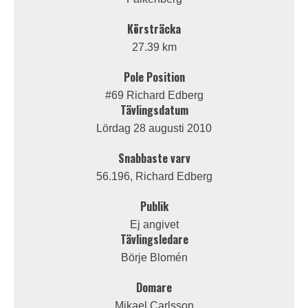
Körsträcka
27.39 km
Pole Position
#69 Richard Edberg
Tävlingsdatum
Lördag 28 augusti 2010
Snabbaste varv
56.196, Richard Edberg
Publik
Ej angivet
Tävlingsledare
Börje Blomén
Domare
Mikael Carlsson