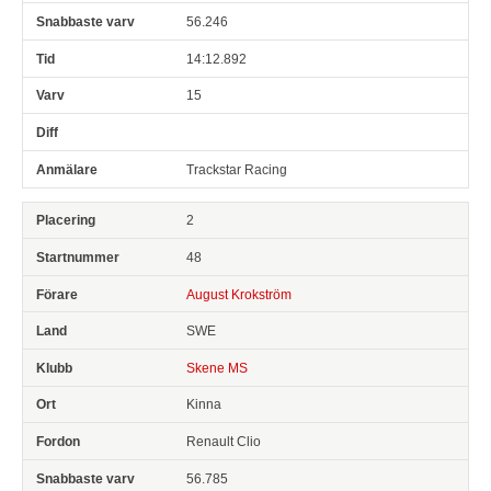
56.246
14:12.892
15
Trackstar Racing
2
48
August Krokström
SWE
Skene MS
Kinna
Renault Clio
56.785