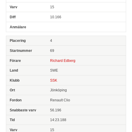
15
10.166
4
69
Richard Edberg
SWE
SSK
Jönköping
Renault Clio
56.196
14:23.188
15