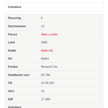
6
12
Albin Lundin
SWE
Nybro AC
Nybro
Renault Clio
56.798
14:30.281
15
17.389