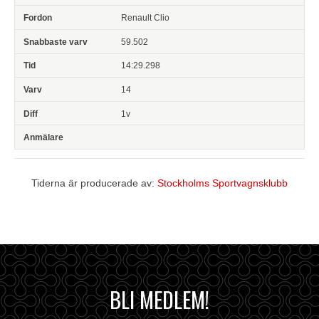
Renault Clio
59.502
14:29.298
14
1v
Tiderna är producerade av:
Stockholms Sportvagnsklubb
BLI MEDLEM!