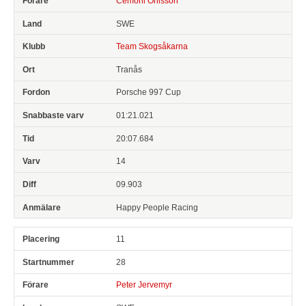
Cemoni Ohlsson
SWE
Team Skogsåkarna
Tranås
Porsche 997 Cup
01:21.021
20:07.684
14
09.903
Happy People Racing
11
28
Peter Jervemyr