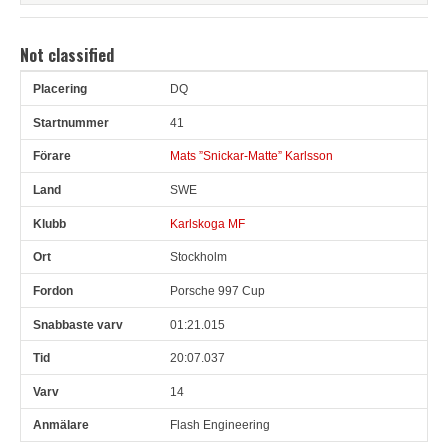
Not classified
DQ
Pl
Snr
Förare
Land
Klubb
Ort
Fordon
Sn. varv
41
Mats ”Snickar-Matte” Karlsson
SWE
Karlskoga MF
Stockholm
Porsche 997 Cup
01:21.015
20:07.037
14
Flash Engineering