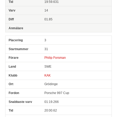
19:59.631
14
01.85
3
31
Philip Forsman
SWE
KAK
Grödinge
Porsche 997 Cup
01:19.266
20:00.62