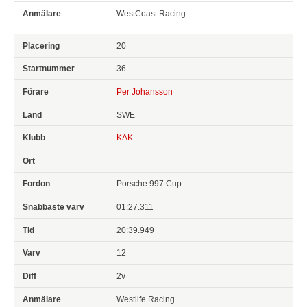
WestCoast Racing
20
36
Per Johansson
SWE
KAK
Porsche 997 Cup
01:27.311
20:39.949
12
2v
Westlife Racing