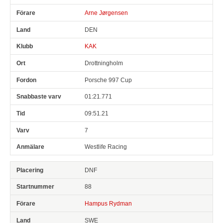
Arne Jørgensen
DEN
KAK
Drottningholm
Porsche 997 Cup
01:21.771
09:51.21
7
Westlife Racing
DNF
88
Hampus Rydman
SWE