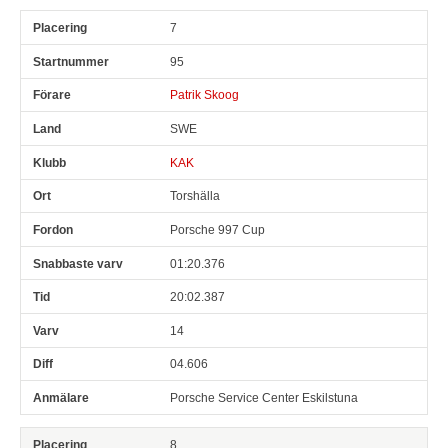
7
95
Patrik Skoog
SWE
KAK
Torshälla
Porsche 997 Cup
01:20.376
20:02.387
14
04.606
Porsche Service Center Eskilstuna
8