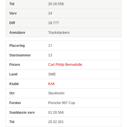
20:16.558
14
18.777
Trackslackers
17
13
Carl Philip Bernadotte
SWE
KAK
Stockholm
Porsche 997 Cup
01:20.566
20:32.301