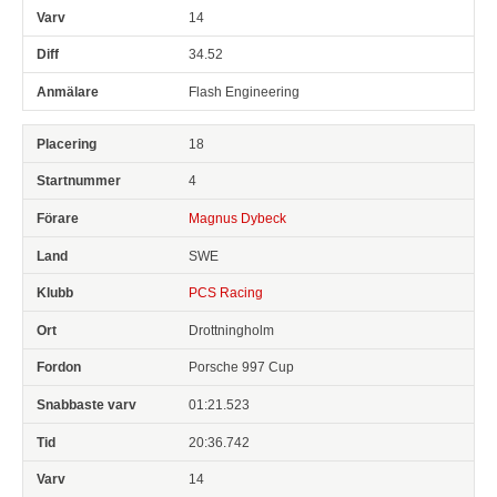
14
34.52
Flash Engineering
18
4
Magnus Dybeck
SWE
PCS Racing
Drottningholm
Porsche 997 Cup
01:21.523
20:36.742
14