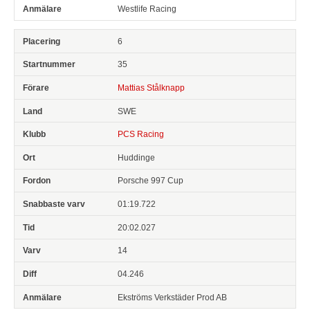
Westlife Racing
6
35
Mattias Stålknapp
SWE
PCS Racing
Huddinge
Porsche 997 Cup
01:19.722
20:02.027
14
04.246
Ekströms Verkstäder Prod AB