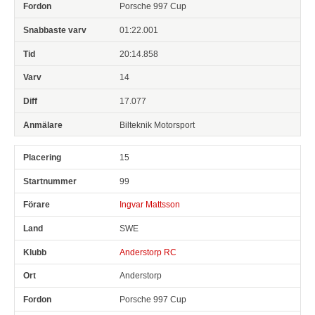
Porsche 997 Cup
01:22.001
20:14.858
14
17.077
Bilteknik Motorsport
15
99
Ingvar Mattsson
SWE
Anderstorp RC
Anderstorp
Porsche 997 Cup