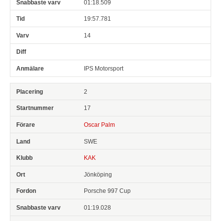
01:18.509
19:57.781
14
IPS Motorsport
2
17
Oscar Palm
SWE
KAK
Jönköping
Porsche 997 Cup
01:19.028