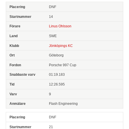
DNF
14
Linus Ohlsson
SWE
Jönköpings KC
Göteborg
Porsche 997 Cup
01:19.183
12:26.595
9
Flash Engineering
DNF
21