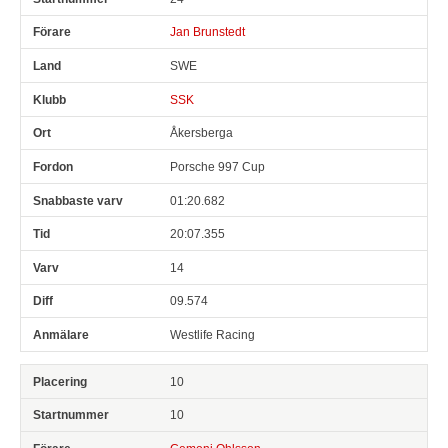
Jan Brunstedt
SWE
SSK
Åkersberga
Porsche 997 Cup
01:20.682
20:07.355
14
09.574
Westlife Racing
10
10