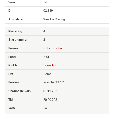
14
02.839
Westlife Racing
4
2
Robin Rudholm
SWE
Borås MK
Borås
Porsche 997 Cup
01:19.232
20:00.793
14