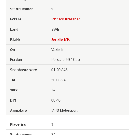
9
Richard Kressner
SWE
Järfälla MK
Vaxholm
Porsche 997 Cup
01:20.846
20:06.241
14
08.46
MPS Motorsport
9
24