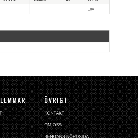
10v
DLEMMAR
ÖVRIGT
P
KONTAKT
OM OSS
BENGANS NÖRDSIDA