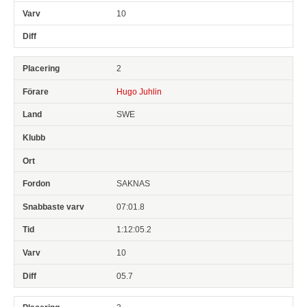
10
2
Hugo Juhlin
SWE
SAKNAS
07:01.8
1:12:05.2
10
05.7