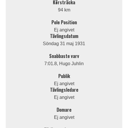
Körsträcka
94 km
Pole Position
Ej angivet
Tävlingsdatum
Söndag 31 maj 1931
Snabbaste varv
7:01.8, Hugo Juhlin
Publik
Ej angivet
Tävlingsledare
Ej angivet
Domare
Ej angivet