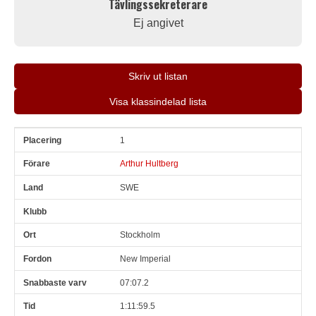
Tävlingssekreterare
Ej angivet
Skriv ut listan
Visa klassindelad lista
1
Pl
Förare
Land
Klubb
Ort
Fordon
Sn. varv
Tid
Arthur Hultberg
SWE
Stockholm
New Imperial
07:07.2
1:11:59.5