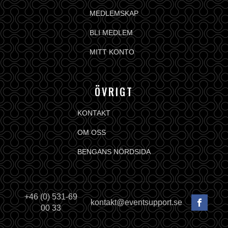
MEDLEMSKAP
BLI MEDLEM
MITT KONTO
ÖVRIGT
KONTAKT
OM OSS
BENGANS NÖRDSIDA
+46 (0) 531-69
kontakt@eventsupport.se
00 33