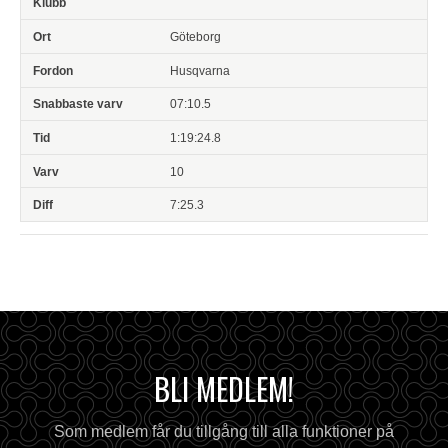
Göteborg
Husqvarna
07:10.5
1:19:24.8
10
7:25.3
BLI MEDLEM!
Som medlem får du tillgång till alla funktioner på