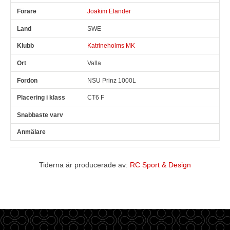
Joakim Elander
SWE
Katrineholms MK
Valla
NSU Prinz 1000L
CT6 F
Tiderna är producerade av:
RC Sport & Design