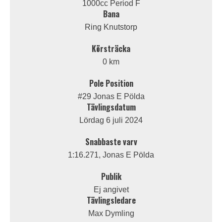
1000cc Period F
Bana
Ring Knutstorp
Körsträcka
0 km
Pole Position
#29 Jonas E Pölda
Tävlingsdatum
Lördag 6 juli 2024
Snabbaste varv
1:16.271, Jonas E Pölda
Publik
Ej angivet
Tävlingsledare
Max Dymling