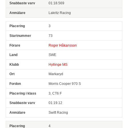
01:18.569
Lakritz Racing
3
73
Roger Håkansson
SWE
Hyllinge MS
Markaryd
Morris Cooper 970 S
3, CT6 F
01:19.12
Swift Racing
4