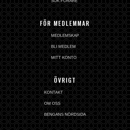
SÖK FÖRARE
FÖR MEDLEMMAR
MEDLEMSKAP
BLI MEDLEM
MITT KONTO
ÖVRIGT
KONTAKT
OM OSS
BENGANS NÖRDSIDA