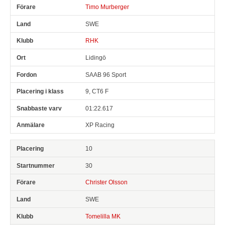
Timo Murberger
SWE
RHK
Lidingö
SAAB 96 Sport
9, CT6 F
01:22.617
XP Racing
10
30
Christer Olsson
SWE
Tomelilla MK