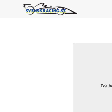
För ba