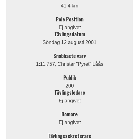
41.4 km
Pole Position
Ej angivet
Tävlingsdatum
Söndag 12 augusti 2001
Snabbaste varv
1:11.757, Christer "Pyret" Låås
Publik
200
Tävlingsledare
Ej angivet
Domare
Ej angivet
Tävlingssekreterare