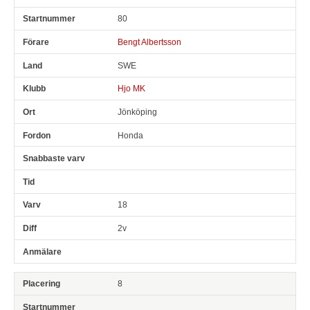
80
Bengt Albertsson
SWE
Hjo MK
Jönköping
Honda
18
2v
8