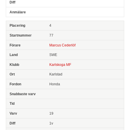
4
77
Marcus Cederlöf
SWE
Karlskoga MF
Karlstad
Honda
19
1v