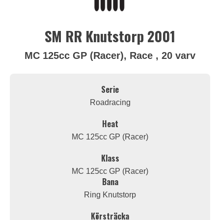
SM RR Knutstorp 2001
MC 125cc GP (Racer), Race , 20 varv
Serie
Roadracing
Heat
MC 125cc GP (Racer)
Klass
MC 125cc GP (Racer)
Bana
Ring Knutstorp
Körsträcka