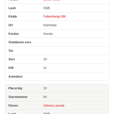
SWE
Falkenbergs MK
Halmstad
Honda
18
2v
10
94
Johnny Lacnak
SWE