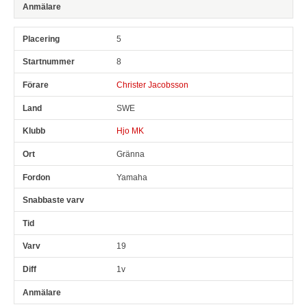
5
8
Christer Jacobsson
SWE
Hjo MK
Gränna
Yamaha
19
1v