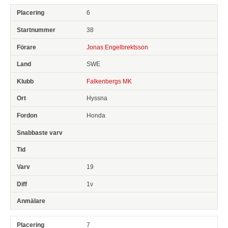
6
38
Jonas Engelbrektsson
SWE
Falkenbergs MK
Hyssna
Honda
19
1v
7