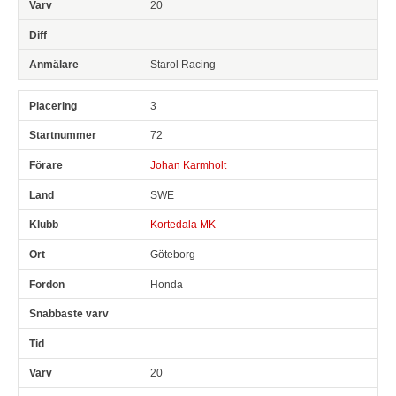
20
Starol Racing
3
72
Johan Karmholt
SWE
Kortedala MK
Göteborg
Honda
20