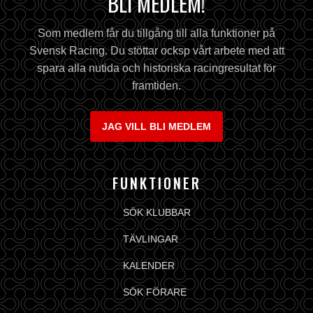
BLI MEDLEM!
Som medlem får du tillgång till alla funktioner på
Svensk Racing. Du stöttar ocksp vårt arbete med att
spara alla nutida och historiska racingresultat för
framtiden.
JAG VILL BLI MEDLEM
FUNKTIONER
SÖK KLUBBAR
TÄVLINGAR
KALENDER
SÖK FÖRARE