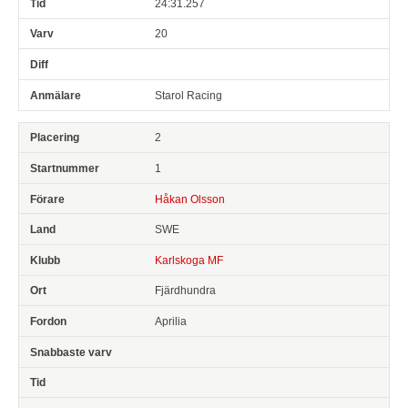
24:31.257
20
Starol Racing
2
1
Håkan Olsson
SWE
Karlskoga MF
Fjärdhundra
Aprilia