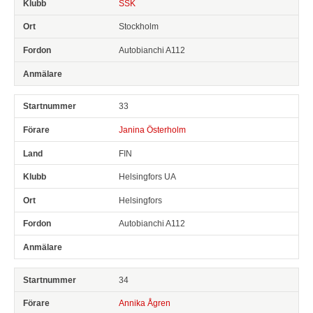
SSK
Stockholm
Autobianchi A112
33
Janina Österholm
FIN
Helsingfors UA
Helsingfors
Autobianchi A112
34
Annika Ågren