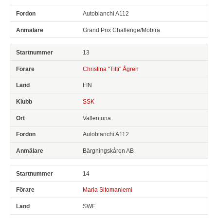
Autobianchi A112
Grand Prix Challenge/Mobira
13
Christina "Titti" Ågren
FIN
SSK
Vallentuna
Autobianchi A112
Bärgningskåren AB
14
Maria Sitomaniemi
SWE