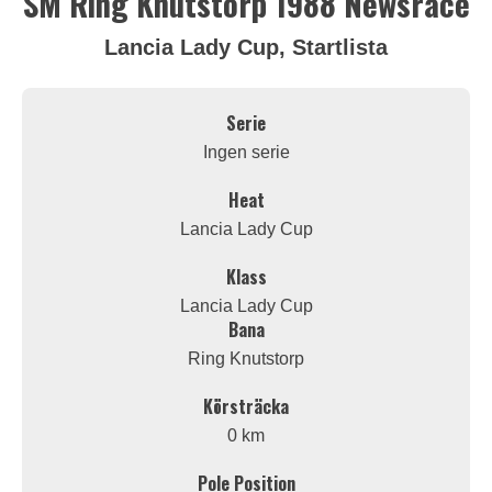
SM Ring Knutstorp 1988 Newsrace
Lancia Lady Cup, Startlista
Serie
Ingen serie
Heat
Lancia Lady Cup
Klass
Lancia Lady Cup
Bana
Ring Knutstorp
Körsträcka
0 km
Pole Position