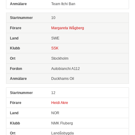
Team Itchi Ban
10
Margareta Wågberg
SWE
SSK
Stockholm
Autobianchi A112
Duckhams Oil
12
Heidi Akre
NOR
NMK Fluberg
Landåsbygda