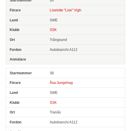
36
Liselotte "Lise" Vigh
SWE
SSK
Trångsund
Autobianchi A112
38
Åsa Jungehag
SWE
SSK
Tranås
Autobianchi A112