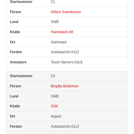
21
Hillevi Svantesson
SWE
Halmstads AK
Halmstad
Autobianchi A112
Team Steners Däck
23
Birgitta Bolleman
SWE
SSK
Ingarö
Autobianchi A112