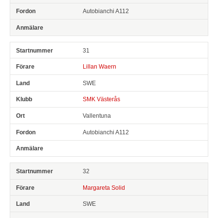
Autobianchi A112
31
Lillan Waern
SWE
SMK Västerås
Vallentuna
Autobianchi A112
32
Margareta Solid
SWE