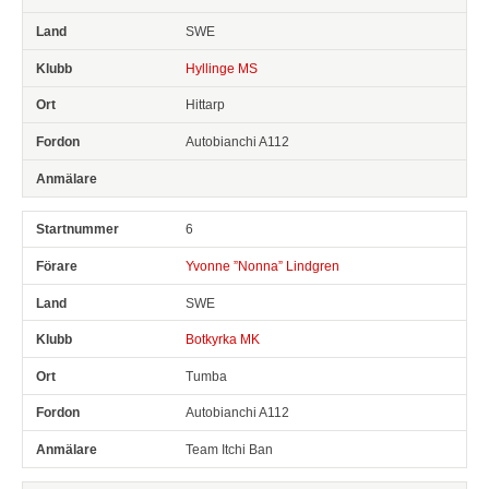
SWE
Hyllinge MS
Hittarp
Autobianchi A112
6
Yvonne ”Nonna” Lindgren
SWE
Botkyrka MK
Tumba
Autobianchi A112
Team Itchi Ban