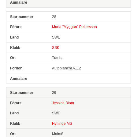
28
Maria "Myggan" Pettersson
SWE
SSK
Tumba
Autobianchi A112
29
Jessica Blom
SWE
Hyllinge MS
Malmö