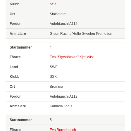
SSK
Stockholm
Autobianchi A112
G-son Racing/Hello Sweden Promotion
4
Eva "Styrsnäckan" Kjellkvist
SWE
SSK
Bromma
Autobianchi A112
Kamasa Tools
5
Eva Bornebusch