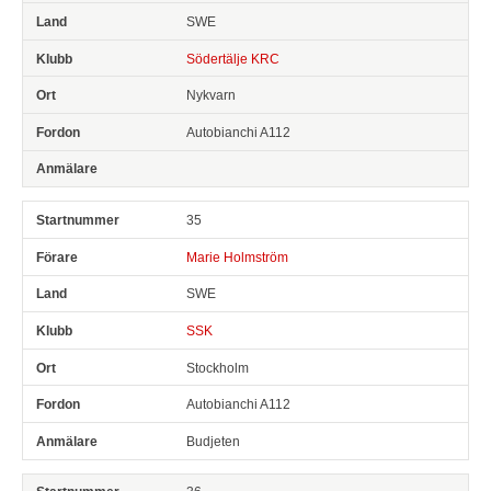
SWE
Södertälje KRC
Nykvarn
Autobianchi A112
35
Marie Holmström
SWE
SSK
Stockholm
Autobianchi A112
Budjeten