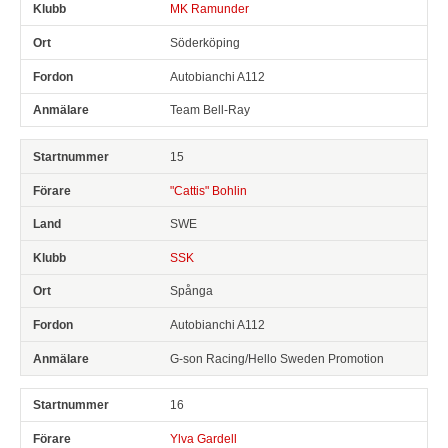
MK Ramunder
Söderköping
Autobianchi A112
Team Bell-Ray
15
"Cattis" Bohlin
SWE
SSK
Spånga
Autobianchi A112
G-son Racing/Hello Sweden Promotion
16
Ylva Gardell