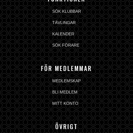
SÖK KLUBBAR
TÄVLINGAR
KALENDER
SÖK FÖRARE
FÖR MEDLEMMAR
MEDLEMSKAP
BLI MEDLEM
MITT KONTO
ÖVRIGT